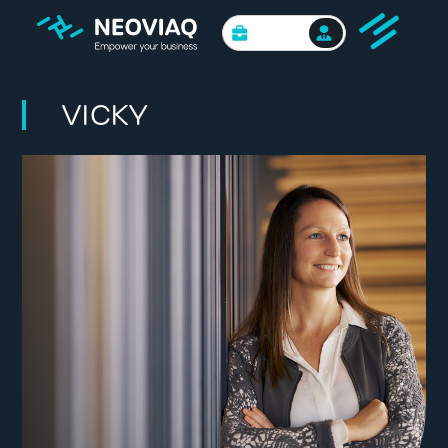
BUSINESS
VICKY