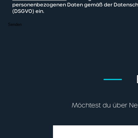
personenbezogenen Daten gemäß der Datensch
(DSGVO) ein.
Senden
Möchtest du über Neui