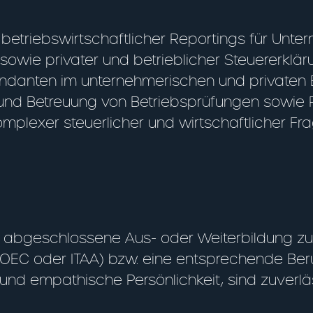
betriebswirtschaftlicher Reportings für Unt
sowie privater und betrieblicher Steuererklä
andanten im unternehmerischen und privaten 
 und Betreuung von Betriebsprüfungen sowie
mplexer steuerlicher und wirtschaftlicher Fr
ch abgeschlossene Aus- oder Weiterbildung z
OEC oder ITAA) bzw. eine entsprechende Ber
e und empathische Persönlichkeit, sind zuver