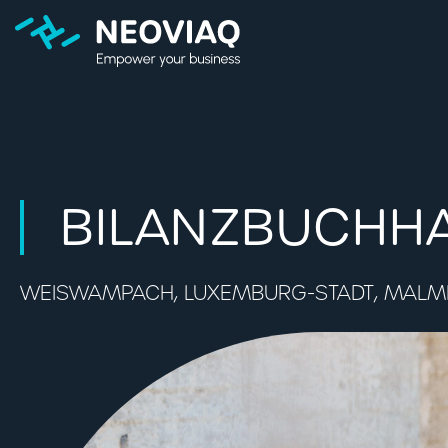
BILANZBUCHHA
WEISWAMPACH, LUXEMBURG-STADT, MALME