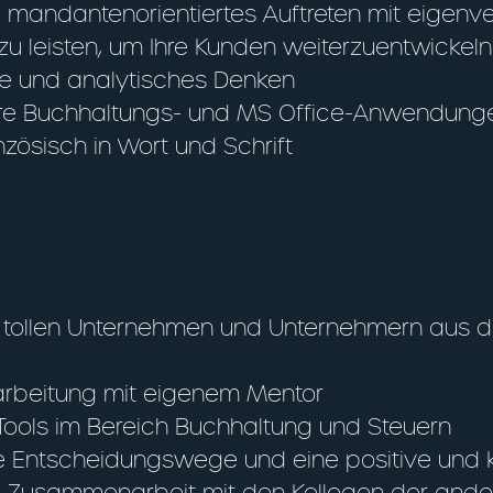
andantenorientiertes Auftreten mit eigenvera
zu leisten, um Ihre Kunden weiterzuentwickeln
ive und analytisches Denken
ere Buchhaltungs- und MS Office-Anwendung
ösisch in Wort und Schrift
 tollen Unternehmen und Unternehmern aus der
inarbeitung mit eigenem Mentor
 Tools im Bereich Buchhaltung und Steuern
e Entscheidungswege und eine positive und 
äre Zusammenarbeit mit den Kollegen der and