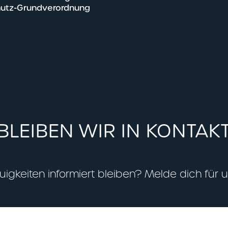
utz-Grundverordnung
BLEIBEN WIR IN KONTAK
gkeiten informiert bleiben? Melde dich für 