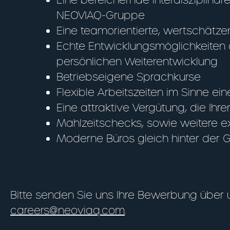
NEOVIAQ-Gruppe
Eine teamorientierte, wertschätz
Echte Entwicklungsmöglichkeiten d
persönlichen Weiterentwicklung
Betriebseigene Sprachkurse
Flexible Arbeitszeiten im Sinne e
Eine attraktive Vergütung, die Ihr
Mahlzeitschecks, sowie weitere ex
Moderne Büros gleich hinter der 
Bitte senden Sie uns Ihre Bewerbung über
careers@neoviaq.com
.