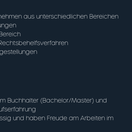
ernehmen aus unterschiedlichen Bereichen
rungen
Bereich
 Rechtsbehelfsverfahren
agestellungen
um Buchhalter (Bachelor/Master) und
ufserfahrung
lässig und haben Freude am Arbeiten im