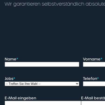
Wir garantieren selbstverständlich absolute
Name
*
Vorname
*
Jobs
*
Telefon
*
E-Mail eingeben
E-Mail best