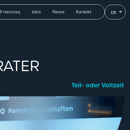
@ neoviaq
Jobs
News
Kontakt
DE
RATER
Teil- oder Vollzeit