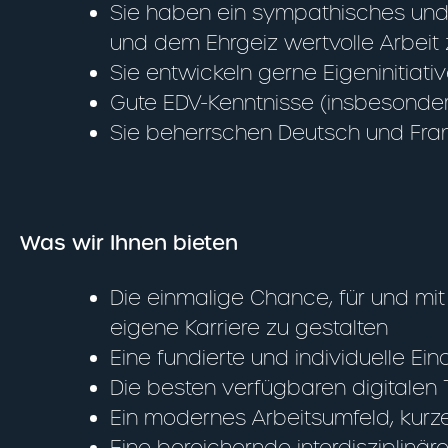
Sie haben ein sympathisches und m
und dem Ehrgeiz wertvolle Arbeit 
Sie entwickeln gerne Eigeninitiat
Gute EDV-Kenntnisse (insbesond
Sie beherrschen Deutsch und Franz
Was wir Ihnen bieten
Die einmalige Chance, für und mit
eigene Karriere zu gestalten
Eine fundierte und individuelle E
Die besten verfügbaren digitalen
Ein modernes Arbeitsumfeld, kurz
Eine bereichernde interdisziplin