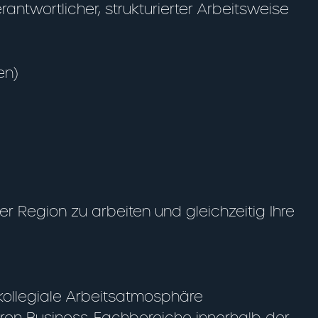
ntwortlicher, strukturierter Arbeitsweise
en)
 Region zu arbeiten und gleichzeitig Ihre
kollegiale Arbeitsatmosphäre
eren Business-Fachbereiche innerhalb der