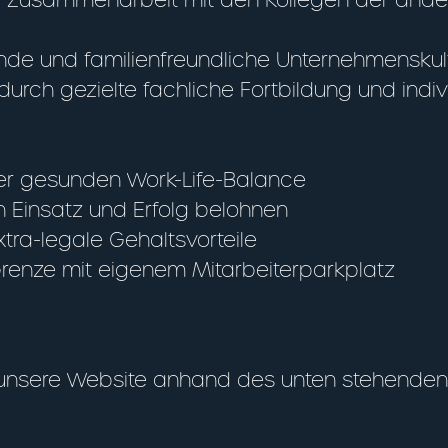
ende und familienfreundliche Unternehmenskul
urch gezielte fachliche Fortbildung und indiv
iner gesunden Work-Life-Balance
en Einsatz und Erfolg belohnen
tra-legale Gehaltsvorteile
Grenze mit eigenem Mitarbeiterparkplatz
 unsere Website anhand des unten stehenden 