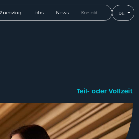
@ neoviaq
Jobs
News
Kontakt
DE
Teil- oder Vollzeit