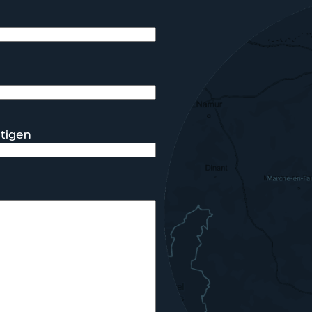
ätigen