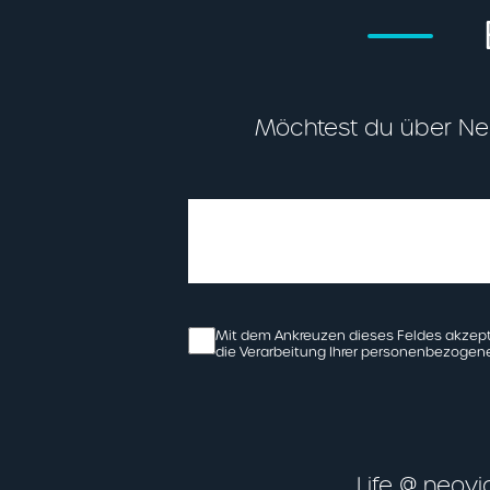
Möchtest du über Neui
Mit dem Ankreuzen dieses Feldes akzept
die Verarbeitung Ihrer personenbezoge
Life @ neov