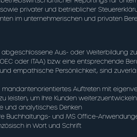
betriebswirtschaftlicher Reportings für Unt
sowie privater und betrieblicher Steuererklä
nten im unternehmerischen und privaten Ber
ch abgeschlossene Aus- oder Weiterbildung z
OEC oder ITAA) bzw. eine entsprechende Ber
e und empathische Persönlichkeit, sind zuver
andantenorientiertes Auftreten mit eigenvera
zu leisten, um Ihre Kunden weiterzuentwickeln
ive und analytisches Denken
ere Buchhaltungs- und MS Office-Anwendung
ösisch in Wort und Schrift