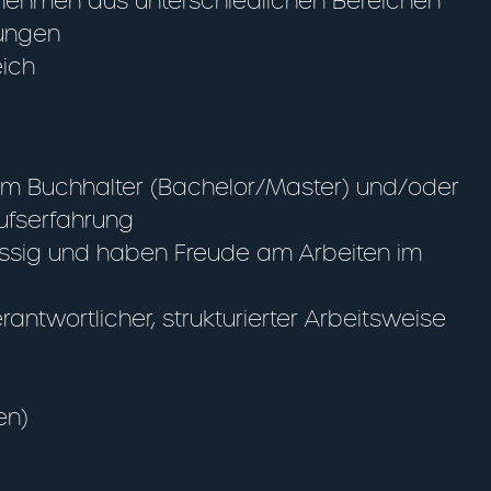
ernehmen aus unterschiedlichen Bereichen
rungen
eich
um Buchhalter (Bachelor/Master) und/oder
ufserfahrung
lässig und haben Freude am Arbeiten im
ntwortlicher, strukturierter Arbeitsweise
en)