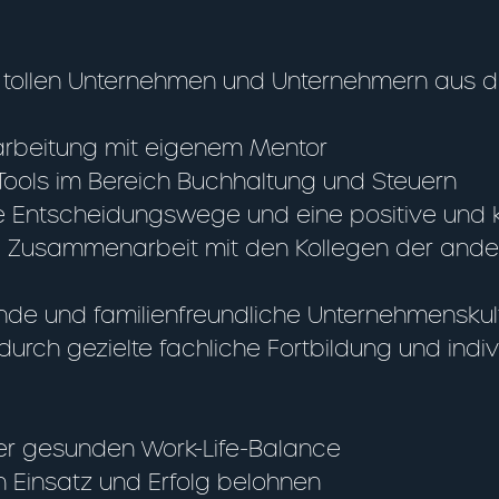
 tollen Unternehmen und Unternehmern aus der
inarbeitung mit eigenem Mentor
 Tools im Bereich Buchhaltung und Steuern
e Entscheidungswege und eine positive und 
äre Zusammenarbeit mit den Kollegen der and
ende und familienfreundliche Unternehmenskul
urch gezielte fachliche Fortbildung und indiv
iner gesunden Work-Life-Balance
en Einsatz und Erfolg belohnen