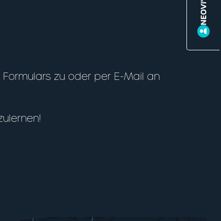
Formulars zu oder per E-Mail an
zulernen!