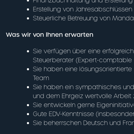
Finanzbuchhaltung und Erstellung 
Erstellung von Jahresabschlüssen 
Steuerliche Betreuung von Manda
Was wir von Ihnen erwarten
Sie verfügen über eine erfolgrei
Steuerberater (Expert-comptable 
Sie haben eine lösungsorientiert
Team
Sie haben ein sympathisches und m
und dem Ehrgeiz wertvolle Arbeit 
Sie entwickeln gerne Eigeninitiat
Gute EDV-Kenntnisse (insbesond
Sie beherrschen Deutsch und Franz