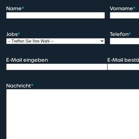
Name
*
Vorname
*
Jobs
*
Telefon
*
E-Mail eingeben
E-Mail best
Nachricht
*