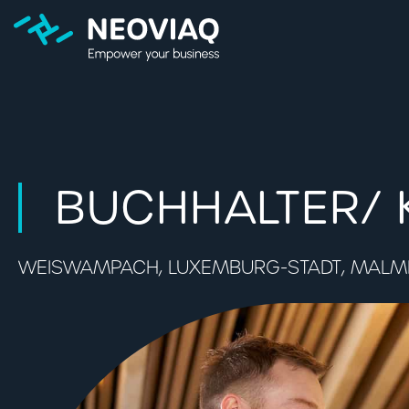
BUCHHALTER/
WEISWAMPACH, LUXEMBURG-STADT, MALME