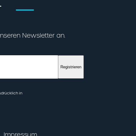
T
unseren Newsletter an.
Registrieren
drücklich in
Impressum