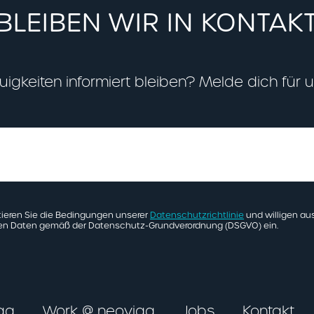
BLEIBEN WIR IN KONTAK
gkeiten informiert bleiben? Melde dich für 
ieren Sie die Bedingungen unserer
Datenschutzrichtlinie
und willigen aus
nen Daten gemäß der Datenschutz-Grundverordnung (DSGVO) ein.
iaq
Work @ neoviaq
Jobs
Kontakt