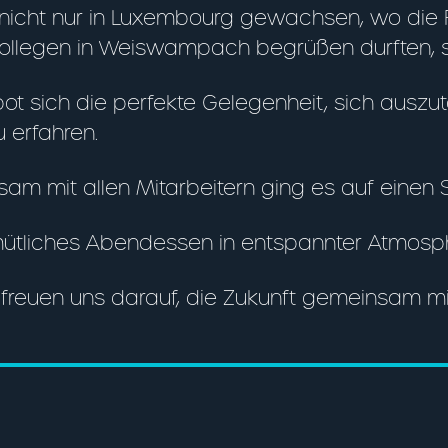
t nicht nur in Luxembourg gewachsen, wo die 
llegen in Weiswampach begrüßen durften, s
sich die perfekte Gelegenheit, sich auszu
 erfahren.
am mit allen Mitarbeitern ging es auf einen
mütliches Abendessen in entspannter Atmosp
r freuen uns darauf, die Zukunft gemeinsam mi