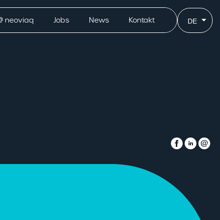
@ neoviaq
Jobs
News
Kontakt
DE