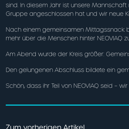
sind. In diesem Jahr ist unsere Mannschaf
Gruppe angeschlossen hat und wir neue Ko
Nach einem gemeinsamen Mittagssnack bot 
mehr über die Menschen hinter NEOVIAQ zu
Am Abend wurde der Kreis größer: Gemeins
Den gelungenen Abschluss bildete ein ge
Schön, dass ihr Teil von NEOVIAQ seid – wi
Zum vorherigen Artikel