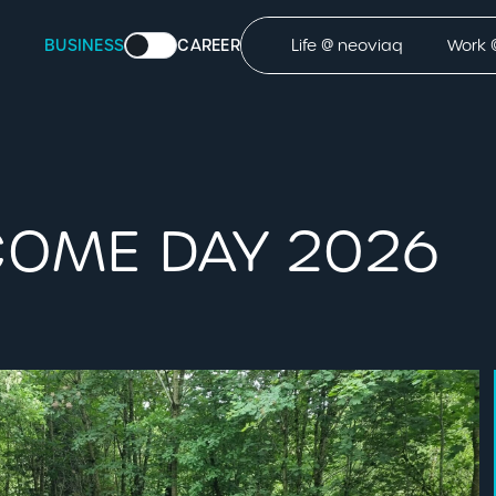
BUSINESS
CAREER
Life @ neoviaq
Work 
COME DAY 2026