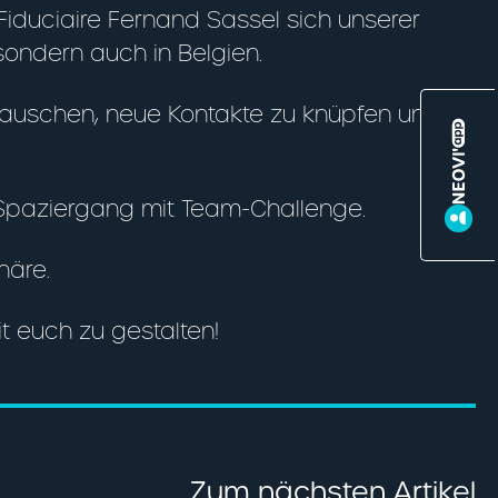
Fiduciaire Fernand Sassel sich unserer
ondern auch in Belgien.
tauschen, neue Kontakte zu knüpfen und
 Spaziergang mit Team-Challenge.
häre.
t euch zu gestalten!
Zum nächsten Artikel