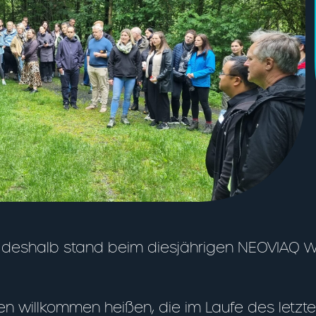
eshalb stand beim diesjährigen NEOVIAQ Wel
gen willkommen heißen, die im Laufe des letz