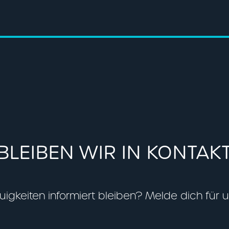
BLEIBEN WIR IN KONTAK
gkeiten informiert bleiben? Melde dich für 