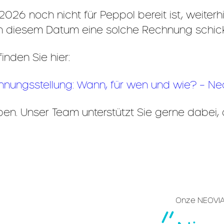
2026 noch nicht für Peppol bereit ist, weiter
nach diesem Datum eine solche Rechnung schic
nden Sie hier:
chnungsstellung: Wann, für wen und wie? – N
aben. Unser Team unterstützt Sie gerne dabei
Onze NEOVIA