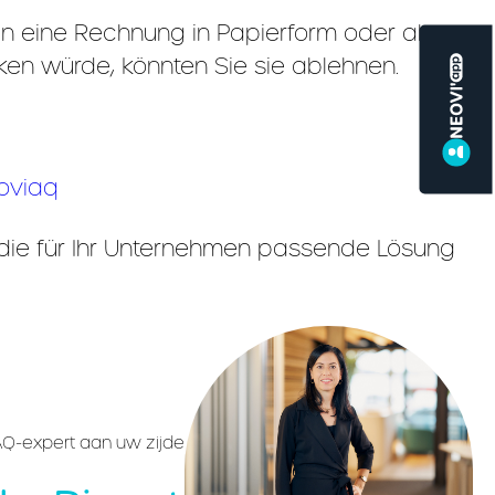
hin eine Rechnung in Papierform oder als
ken würde, könnten Sie sie ablehnen.
eoviaq
, die für Ihr Unternehmen passende Lösung
Q-expert aan uw zijde