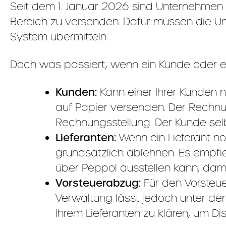
Seit dem 1. Januar 2026 sind Unternehmen in
Bereich zu versenden. Dafür müssen die Un
System übermitteln.
Doch was passiert, wenn ein Kunde oder ein
Kunden:
Kann einer Ihrer Kunden 
auf Papier versenden. Der Rechnung
Rechnungsstellung. Der Kunde sel
Lieferanten:
Wenn ein Lieferant no
grundsätzlich ablehnen. Es empfie
über Peppol ausstellen kann, dam
Vorsteuerabzug:
Für den Vorsteuer
Verwaltung lässt jedoch unter de
Ihrem Lieferanten zu klären, um D