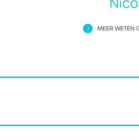
Nico
MEER WETEN O