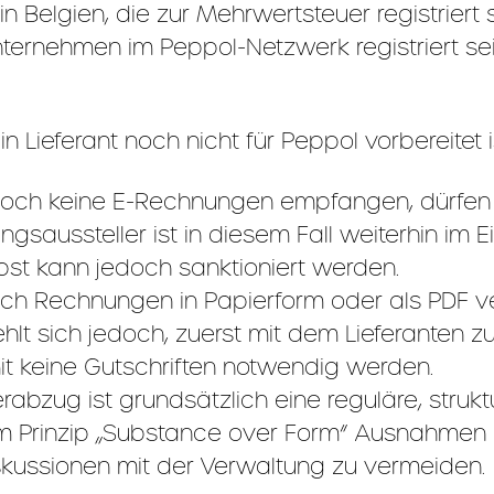
 Belgien, die zur Mehrwertsteuer registriert 
ternehmen im Peppol-Netzwerk registriert s
 Lieferant noch nicht für Peppol vorbereitet 
noch keine E-Rechnungen empfangen, dürfen S
saussteller ist in diesem Fall weiterhin im Ei
bst kann jedoch sanktioniert werden.
ch Rechnungen in Papierform oder als PDF ve
hlt sich jedoch, zuerst mit dem Lieferanten z
it keine Gutschriften notwendig werden.
abzug ist grundsätzlich eine reguläre, strukt
m Prinzip „Substance over Form” Ausnahmen z
iskussionen mit der Verwaltung zu vermeiden.