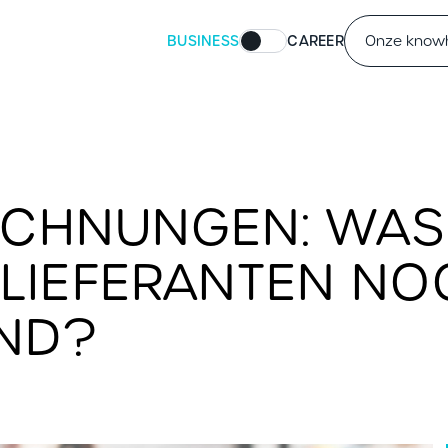
BUSINESS
CAREER
Onze kno
RECHNUNGEN: WAS
LIEFERANTEN NOC
IND?