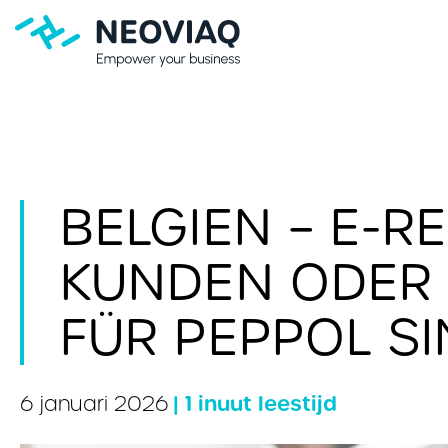
BELGIEN – E-
KUNDEN ODER 
FÜR PEPPOL S
| 1 inuut leestijd
6 januari 2026