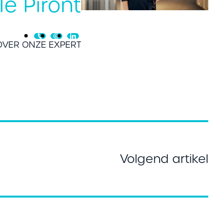
le Piront
VER ONZE EXPERT
Volgend artikel