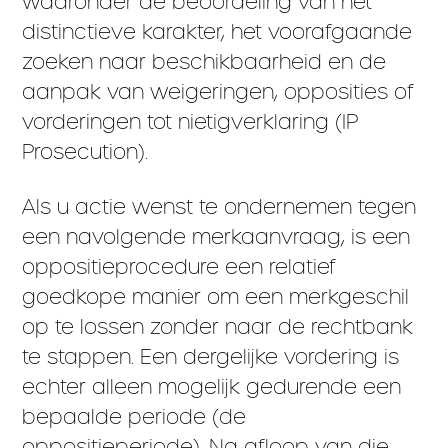
waaronder de beoordeling van het
distinctieve karakter, het voorafgaande
zoeken naar beschikbaarheid en de
aanpak van weigeringen, opposities of
vorderingen tot nietigverklaring (IP
Prosecution).
Als u actie wenst te ondernemen tegen
een navolgende merkaanvraag, is een
oppositieprocedure een relatief
goedkope manier om een merkgeschil
op te lossen zonder naar de rechtbank
te stappen. Een dergelijke vordering is
echter alleen mogelijk gedurende een
bepaalde periode (de
oppositieperiode). Na afloop van die