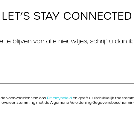
LET’S STAY CONNECTED
te blijven van alle nieuwtjes, schrijf u dan ik
 u de voorwaarden van ons
Privacybeleid
en geeft u uitdrukkelijk toestem
n overeenstemming met de Algemene Verordening Gegevensbescherming