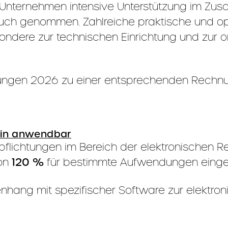
Unternehmen intensive Unterstützung im Zus
ruch genommen. Zahlreiche praktische und o
sondere zur technischen Einrichtung und zur
stungen 2026 zu einer entsprechenden Rechnu
rhin anwendbar
pflichtungen im Bereich der elektronischen R
von
120 %
für bestimmte Aufwendungen eingef
nhang mit spezifischer Software zur elektro