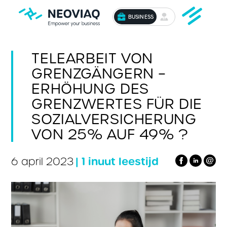
BUSINESS
TELEARBEIT VON
GRENZGÄNGERN –
ERHÖHUNG DES
GRENZWERTES FÜR DIE
SOZIALVERSICHERUNG
VON 25% AUF 49% ?
| 1 inuut leestijd
6 april 2023