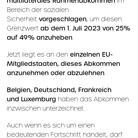
multilaterales Rahmenabkommen
im
Bereich der sozialen
Sicherheit
vorgeschlagen
, um diesen
Grenzwert
ab dem 1. Juli 2023 von 25%
auf 49% anzuheben
.
Jetzt liegt es an den
einzelnen EU-
Mitgliedstaaten, dieses Abkommen
anzunehmen oder abzulehnen
.
Belgien,
Deutschland, Frankreich
und
Luxemburg
haben das Abkommen
inzwischen unterzeichnet.
Auch wenn es sich um einen
bedeutenden Fortschritt handelt, darf