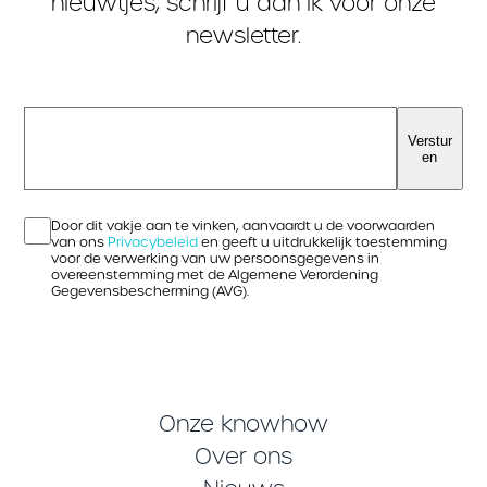
nieuwtjes, schrijf u dan ik voor onze
newsletter.
Verstur
en
Door dit vakje aan te vinken, aanvaardt u de voorwaarden
van ons
Privacybeleid
en geeft u uitdrukkelijk toestemming
voor de verwerking van uw persoonsgegevens in
overeenstemming met de Algemene Verordening
Gegevensbescherming (AVG).
Onze knowhow
Over ons