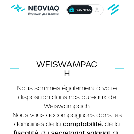
BUSINESS
WEISWAMPAC
H
Nous sommes également à votre
disposition dans nos bureaux de
Weiswampach.
Nous vous accompagnons dans les
domaines de la
comptabilité
, de la
fiscalité
, du
secrétariat salarial
, du