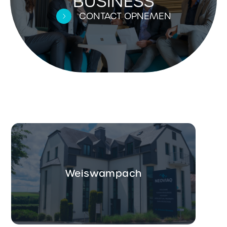
BUSINESS
CONTACT OPNEMEN
Weiswampach