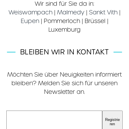
Wir sind für Sie da in:
Weiswampach
|
Malmedy
|
Sankt Vith
|
Eupen
| Pommerloch | Brüssel |
Luxemburg
BLEIBEN WIR IN KONTAKT
Möchten Sie über Neuigkeiten informiert
bleiben? Melden Sie sich für unseren
Newsletter an.
Registrie
ren