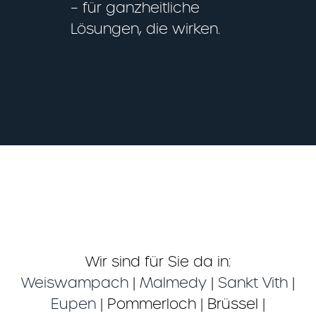
– für ganzheitliche
Lösungen, die wirken.
Wir sind für Sie da in:
Weiswampach
|
Malmedy
|
Sankt Vith
|
Eupen
| Pommerloch | Brüssel |