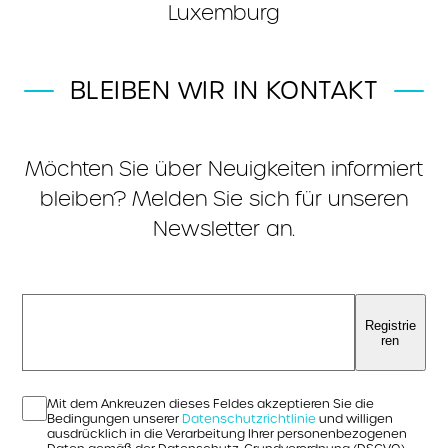
Luxemburg
BLEIBEN WIR IN KONTAKT
Möchten Sie über Neuigkeiten informiert
bleiben? Melden Sie sich für unseren
Newsletter an.
Registrie
ren
Mit dem Ankreuzen dieses Feldes akzeptieren Sie die
Bedingungen unserer
Datenschutzrichtlinie
und willigen
ausdrücklich in die Verarbeitung Ihrer personenbezogenen