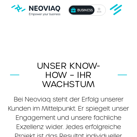
BUSINESS
UNSER KNOW-
HOW – IHR
WACHSTUM
Bei Neoviaq steht der Erfolg unserer
Kunden im Mittelpunkt. Er spiegelt unser
Engagement und unsere fachliche
Exzellenz wider. Jedes erfolgreiche
Projekt ist das Resultat individueller,