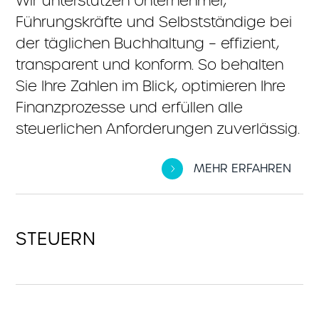
Wir unterstützen Unternehmer,
Führungskräfte und Selbstständige bei
der täglichen Buchhaltung – effizient,
transparent und konform. So behalten
Sie Ihre Zahlen im Blick, optimieren Ihre
Finanzprozesse und erfüllen alle
steuerlichen Anforderungen zuverlässig.
MEHR ERFAHREN
STEUERN
Als Unternehmer möchten Sie Ihre
Steuerlast im Griff haben – und wir