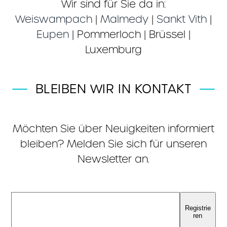
Wir sind für Sie da in:
Weiswampach
|
Malmedy
|
Sankt Vith
|
Eupen
| Pommerloch | Brüssel |
Luxemburg
BLEIBEN WIR IN KONTAKT
Möchten Sie über Neuigkeiten informiert
bleiben? Melden Sie sich für unseren
Newsletter an.
Registrie
ren