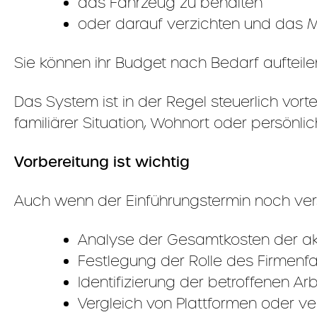
das Fahrzeug zu behalten
oder darauf verzichten und das M
Sie können ihr Budget nach Bedarf aufteil
Das System ist in der Regel steuerlich vorte
familiärer Situation, Wohnort oder persönlic
Vorbereitung ist wichtig
Auch wenn der Einführungstermin noch vers
Analyse der Gesamtkosten der akt
Festlegung der Rolle des Firmen
Identifizierung der betroffenen A
Vergleich von Plattformen oder v