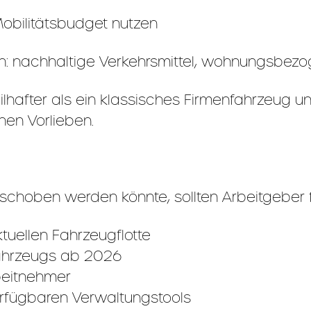
obilitätsbudget nutzen
en: nachhaltige Verkehrsmittel, wohnungsbezo
ilhafter als ein klassisches Firmenfahrzeug un
hen Vorlieben.
choben werden könnte, sollten Arbeitgeber fr
uellen Fahrzeugflotte
fahrzeugs ab 2026
rbeitnehmer
erfügbaren Verwaltungstools