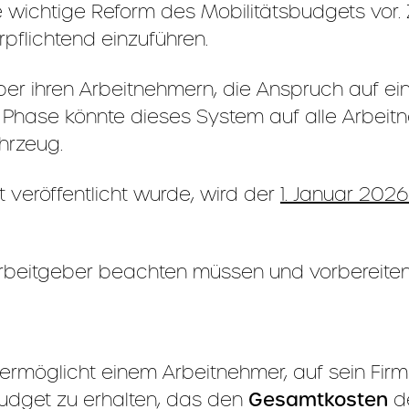
e wichtige Reform des Mobilitätsbudgets vor. Z
pflichtend einzuführen.
eber ihren Arbeitnehmern, die Anspruch auf e
en Phase könnte dieses System auf alle Arbe
hrzeug.
 veröffentlicht wurde, wird der
1. Januar 2026
Arbeitgeber beachten müssen und vorbereiten 
s ermöglicht einem Arbeitnehmer, auf sein Fi
Budget zu erhalten, das den
Gesamtkosten
de