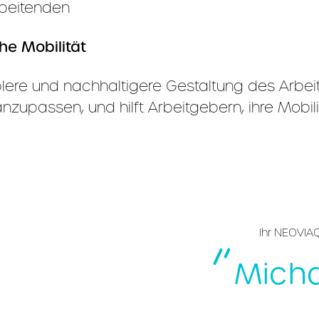
rbeitenden
he Mobilität
iblere und nachhaltigere Gestaltung des Arbe
 anzupassen, und hilft Arbeitgebern, ihre Mobil
Ihr NEOVIAQ
Mich