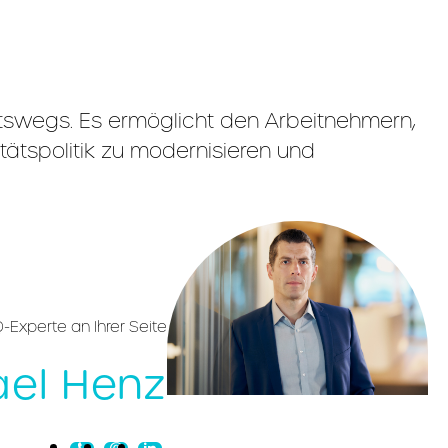
itswegs. Es ermöglicht den Arbeitnehmern,
itätspolitik zu modernisieren und
-Experte an Ihrer Seite
ael Henz