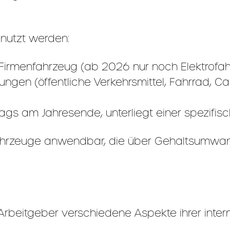
nutzt werden:
Firmenfahrzeug (ab 2026 nur noch Elektrofa
ungen (öffentliche Verkehrsmittel, Fahrrad, Ca
gs am Jahresende, unterliegt einer spezifi
ahrzeuge anwendbar, die über Gehaltsumwandlu
rbeitgeber verschiedene Aspekte ihrer inte