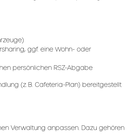
hrzeuge)
rsharing, ggf. eine Wohn- oder
schen persönlichen RSZ-Abgabe
ng (z. B. Cafeteria-Plan) bereitgestellt
rnen Verwaltung anpassen. Dazu gehören