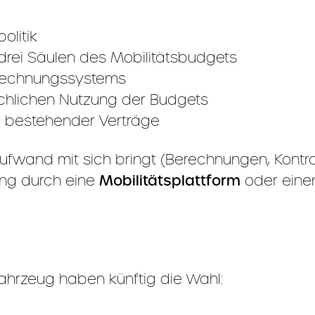
olitik
rei Säulen des Mobilitätsbudgets
erechnungssystems
chlichen Nutzung der Budgets
d bestehender Verträge
wand mit sich bringt (Berechnungen, Kontrol
ung durch eine
Mobilitätsplattform
oder einen
ahrzeug haben künftig die Wahl: