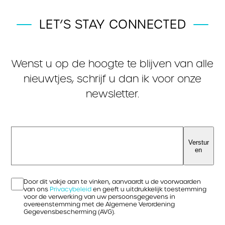
LET’S STAY CONNECTED
Wenst u op de hoogte te blijven van alle
nieuwtjes, schrijf u dan ik voor onze
newsletter.
Verstur
en
Door dit vakje aan te vinken, aanvaardt u de voorwaarden
van ons
Privacybeleid
en geeft u uitdrukkelijk toestemming
voor de verwerking van uw persoonsgegevens in
overeenstemming met de Algemene Verordening
Gegevensbescherming (AVG).