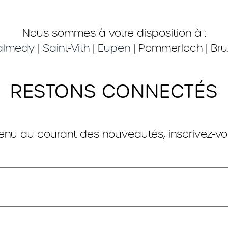
Nous sommes à votre disposition à :
lmedy
|
Saint-Vith
|
Eupen
| Pommerloch | Bru
RESTONS CONNECTÉS
tenu au courant des nouveautés, inscrivez-vou