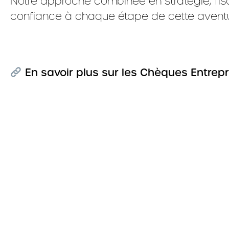
Notre approche combinée en stratégie, fis
confiance à chaque étape de cette aventu
En savoir plus sur les Chèques Entrepr