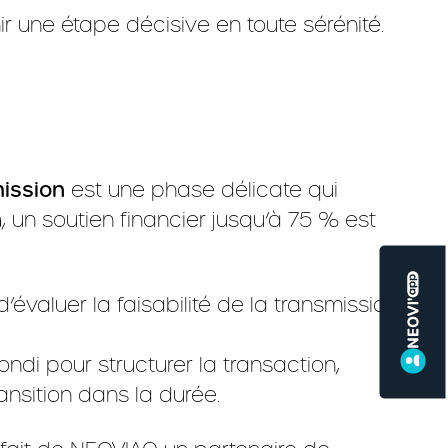
ir une étape décisive en toute sérénité.
ission
est une phase délicate qui
n
, un soutien financier jusqu’à 75 % est
’évaluer la faisabilité de la transmission :
i pour structurer la transaction,
ransition dans la durée.