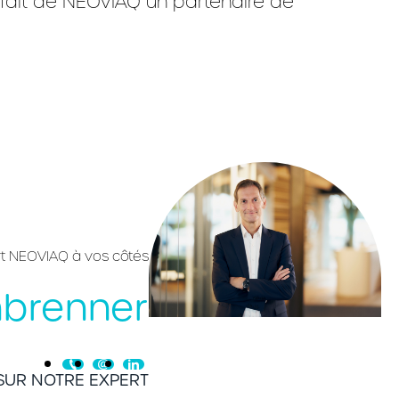
fait de NEOVIAQ un partenaire de
rt NEOVIAQ à vos côtés
nbrenner
 SUR NOTRE EXPERT