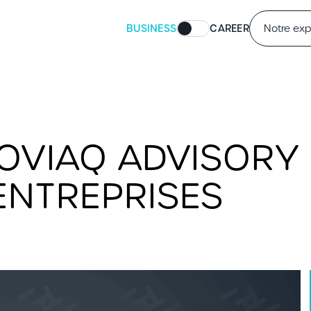
BUSINESS
CAREER
Notre exp
EOVIAQ ADVISORY
ENTREPRISES