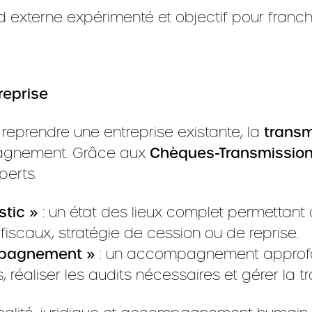
d externe expérimenté et objectif pour franch
reprise
 reprendre une entreprise existante, la
transm
pagnement. Grâce aux
Chèques-Transmissio
perts.
stic »
: un état des lieux complet permettant d
 fiscaux, stratégie de cession ou de reprise.
mpagnement »
: un accompagnement approfond
s, réaliser les audits nécessaires et gérer la t