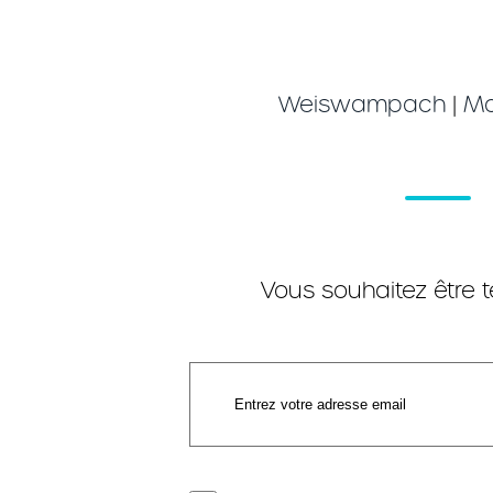
Weiswampach
|
Ma
Vous souhaitez être 