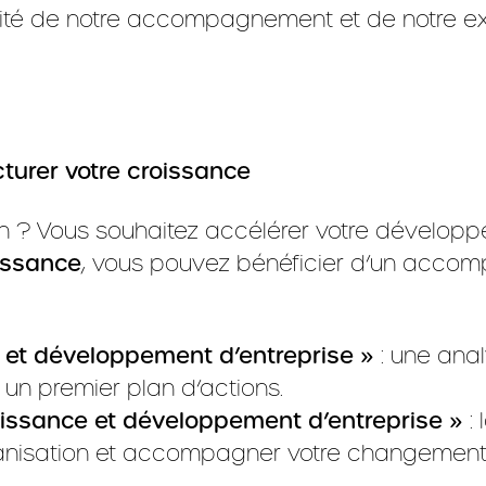
ité de notre accompagnement et de notre exp
urer votre croissance
ion ? Vous souhaitez accélérer votre dével
issance
, vous pouvez bénéficier d’un accom
 et développement d’entreprise »
: une anal
r un premier plan d’actions.
ssance et développement d’entreprise »
:
rganisation et accompagner votre changement 