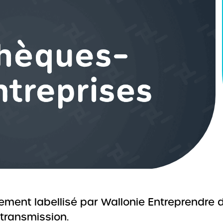
lement labellisé par Wallonie Entreprendr
 transmission.