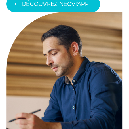
DÉCOUVREZ NEOVI'APP