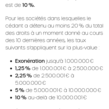
est de
10 %.
Pour les sociétés dans lesquelles le
cédant a détenu au moins 20 % du total
des droits à un moment donné au cours
des 10 dernières années, les taux
suivants s’appliquent sur la plus-value :
Exonération
jusqu’à 1.000.000 €
1,25 %
de 1.000.001 € à 2.500.000 €
2,25 %
de 2.500.001 € à
5.000.000 €
5 %
de 5.000.001 € à 10.000.000 €
10 %
au-delà de 10.000.001 €