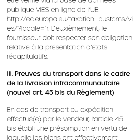
être vérifié via la base de données
publique VIES en ligne de l’UE:
http://ec.europa.eu/taxation_customs/vi
es/?locale=fr. Deuxièmement, le
fournisseur doit respecter son obligation
relative à la présentation d’états
récapitulatifs.
III. Preuves du transport dans le cadre
de la livraison intracommunautaire
(nouvel art. 45 bis du Règlement)
En cas de transport ou expédition
effectué(e) par le vendeur, l’article 45
bis établi une présomption en vertu de
laquelle les biens ont effectivement