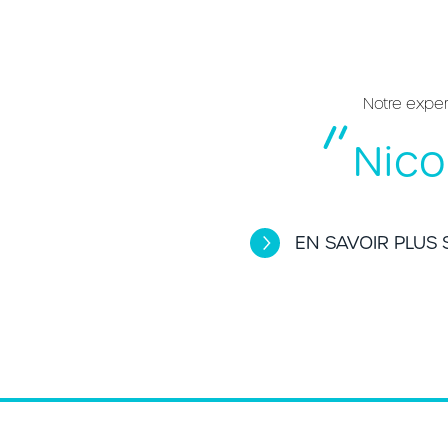
Notre expe
Nico
EN SAVOIR PLUS