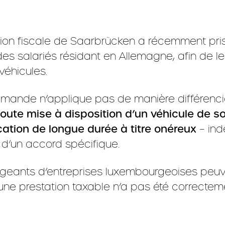
ation fiscale de Saarbrücken a récemment pri
s salariés résidant en Allemagne, afin de le
véhicules.
llemande n’applique pas de manière différencié
toute mise à disposition d’un véhicule de s
tion de longue durée à titre onéreux
– in
 d’un accord spécifique.
dirigeants d’entreprises luxembourgeoises peu
’une prestation taxable n’a pas été correctem