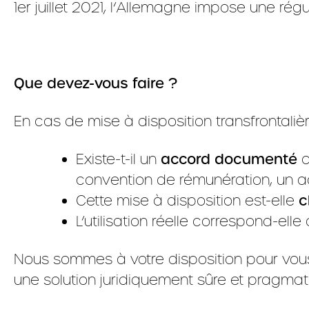
1er juillet 2021, l’Allemagne impose une régu
Que devez-vous faire ?
En cas de mise à disposition transfrontaliè
Existe-t-il un
accord documenté
c
convention de rémunération, un ac
Cette mise à disposition est-elle
c
L’utilisation réelle correspond-ell
Nous sommes à votre disposition pour vous 
une solution juridiquement sûre et pragmat