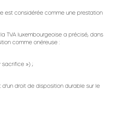
cule est considérée comme une prestation
e la TVA luxembourgeoise a précisé, dans
position comme onéreuse :
sacrifice ») ;
t d’un droit de disposition durable sur le