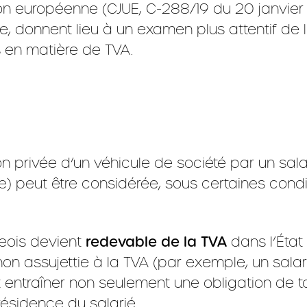
nion européenne (CJUE, C-288/19 du 20 janvier
de, donnent lieu à un examen plus attentif de 
 en matière de TVA.
ation privée d’un véhicule de société par un s
e) peut être considérée, sous certaines con
eois devient
redevable de la TVA
dans l’État
 assujettie à la TVA (par exemple, un salarié)
ut entraîner non seulement une obligation de 
résidence du salarié.