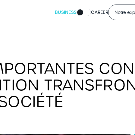
BUSINESS
CAREER
Notre exp
MPORTANTES CO
ITION TRANSFRON
 SOCIÉTÉ