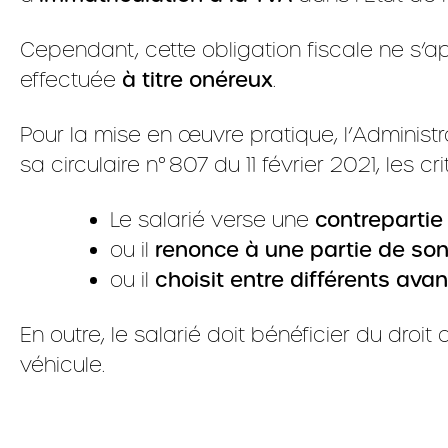
Cependant, cette obligation fiscale ne s’a
effectuée
à titre onéreux
.
Pour la mise en œuvre pratique, l’Administ
sa circulaire n° 807 du 11 février 2021, les
Le salarié verse une
contrepartie
ou il
renonce à une partie de son
ou il
choisit entre différents ava
En outre, le salarié doit bénéficier du droit
véhicule.