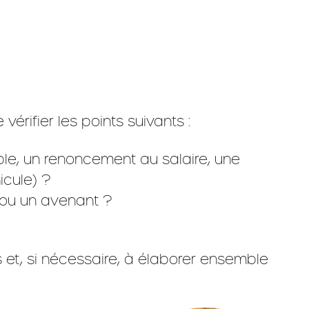
rifier les points suivants :
ple, un renoncement au salaire, une
icule) ?
ou un avenant ?
 et, si nécessaire, à élaborer ensemble