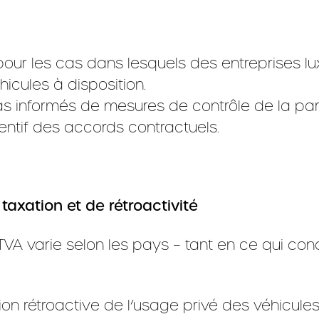
 pour les cas dans lesquels des entreprises 
hicules à disposition.
nformés de mesures de contrôle de la part d
tif des accords contractuels.
taxation et de rétroactivité
VA varie selon les pays – tant en ce qui co
on rétroactive de l’usage privé des véhicules 