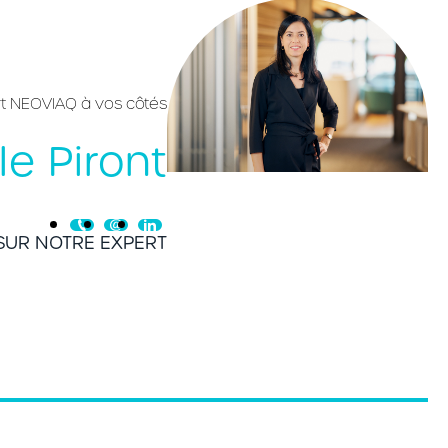
rt NEOVIAQ à vos côtés
le Piront
 SUR NOTRE EXPERT