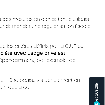
s des mesures en contactant plusieurs
ur demander une régularisation fiscale
e les critères définis par la CJUE ou
ociété avec usage privé
est
dépendamment, par exemple, de
vent être poursuivis pénalement en
ent déclarée.