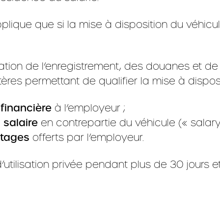
pplique que si la mise à disposition du véhi
ration de l’enregistrement, des douanes et d
 critères permettant de qualifier la mise à dis
 financière
à l’employeur ;
 salaire
en contrepartie du véhicule (« salary 
ntages
offerts par l’employeur.
 d’utilisation privée pendant plus de 30 jours e