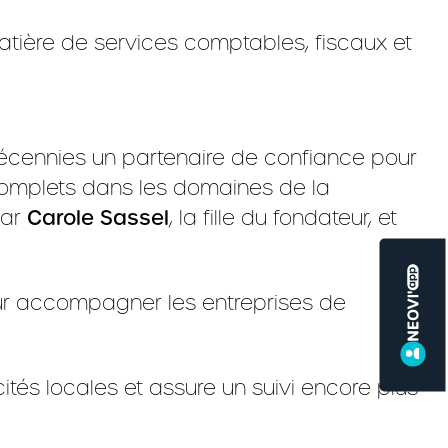
atière de services comptables, fiscaux et
décennies un partenaire de confiance pour
 complets dans les domaines de la
par
Carole Sassel
, la fille du fondateur, et
our accompagner les entreprises de
és locales et assure un suivi encore plus