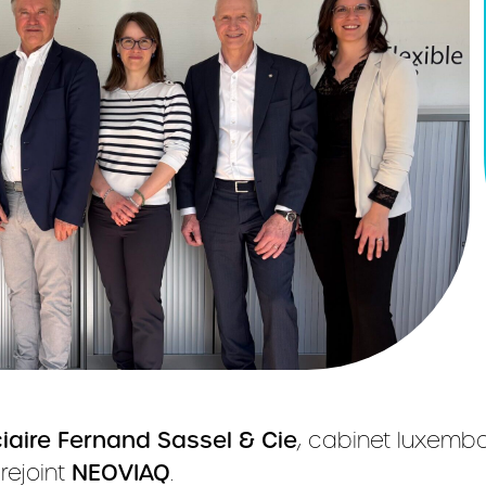
iaire Fernand Sassel & Cie
, cabinet luxembo
rejoint
NEOVIAQ
.