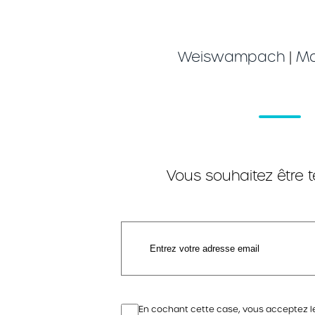
Weiswampach
|
Ma
Vous souhaitez être 
En cochant cette case, vous acceptez l