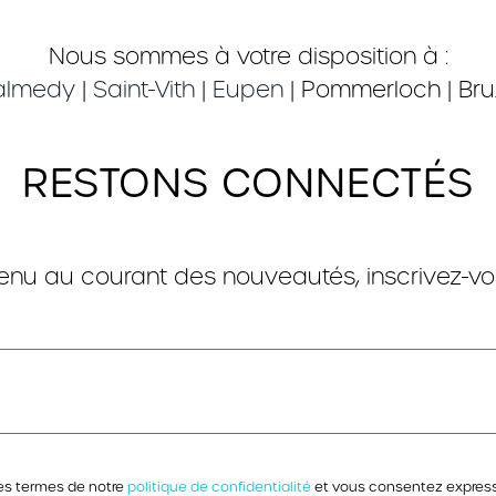
Nous sommes à votre disposition à :
lmedy
|
Saint-Vith
|
Eupen
| Pommerloch | Bru
RESTONS CONNECTÉS
tenu au courant des nouveautés, inscrivez-vou
es termes de notre
politique de confidentialité
et vous consentez expre