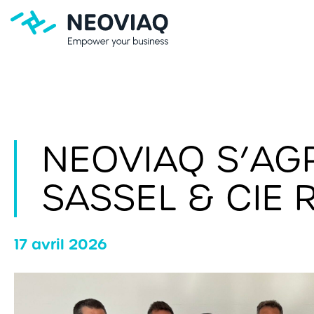
NEOVIAQ S’AGR
SASSEL & CIE 
17 avril 2026