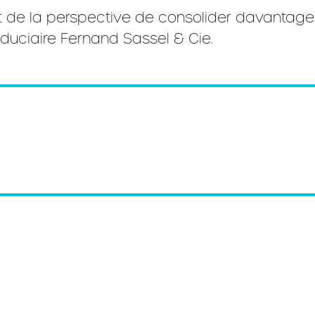
et de la perspective de consolider davantag
duciaire Fernand Sassel & Cie.