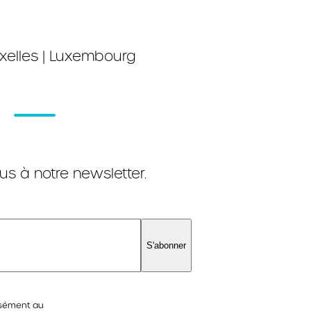
xelles | Luxembourg
s à notre newsletter.
S'abonner
ssément au