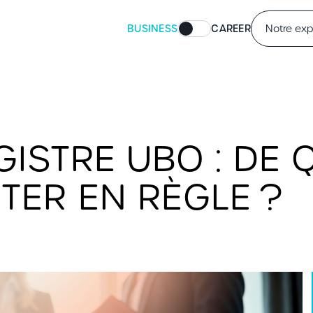
BUSINESS
CAREER
Notre exp
ISTRE UBO : DE Q
ER EN RÈGLE ?