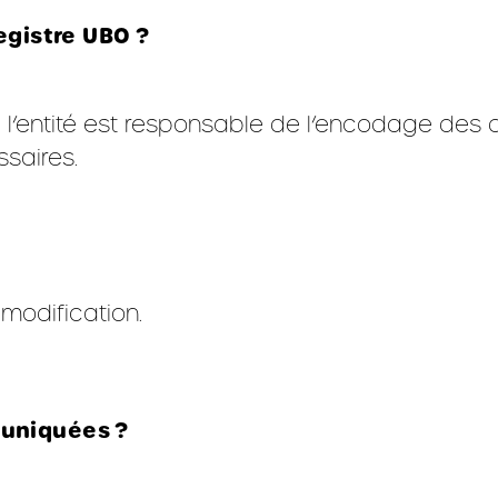
egistre UBO ?
de l’entité est responsable de l’encodage de
ssaires.
modification.
muniquées ?