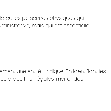
t la ou les personnes physiques qui
nistrative, mais qui est essentielle.
ment une entité juridique. En identifiant les
sées à des fins illégales, mener des