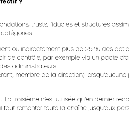
fectif ?
fondations, trusts, fiducies et structures assi
s catégories :
ent ou indirectement plus de 25 % des action
r de contrôle, par exemple via un pacte d’ac
des administrateurs.
rant, membre de la direction) lorsqu’aucune p
La troisième n’est utilisée qu’en dernier reco
, il faut remonter toute la chaîne jusqu’aux 