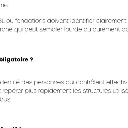
sme.
BL ou fondations doivent identifier clairemen
rche qui peut sembler lourde ou purement admi
ligatoire ?
identité des personnes qui contrôlent effective
nt repérer plus rapidement les structures utili
abus.