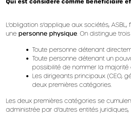
Qui est considéré comme bénéficiaire ef
L’obligation s’applique aux sociétés, ASBL, 
une
personne physique
. On distingue troi
Toute personne détenant directem
Toute personne détenant un pouvoi
possibilité de nommer la majorité 
Les dirigeants principaux (CEO, gé
deux premières catégories.
Les deux premières catégories se cumulent. 
administrée par d’autres entités juridiques