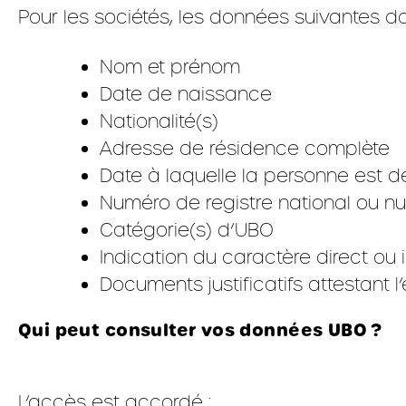
Pour les sociétés, les données suivantes d
Nom et prénom
Date de naissance
Nationalité(s)
Adresse de résidence complète
Date à laquelle la personne est
Numéro de registre national ou n
Catégorie(s) d’UBO
Indication du caractère direct ou 
Documents justificatifs attestant l
Qui peut consulter vos données UBO ?
L’accès est accordé :