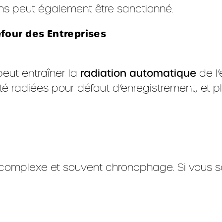
ons peut également être sanctionné.
four des Entreprises
peut entraîner la
radiation automatique
de l’
té radiées pour défaut d’enregistrement, et 
complexe et souvent chronophage. Si vous s