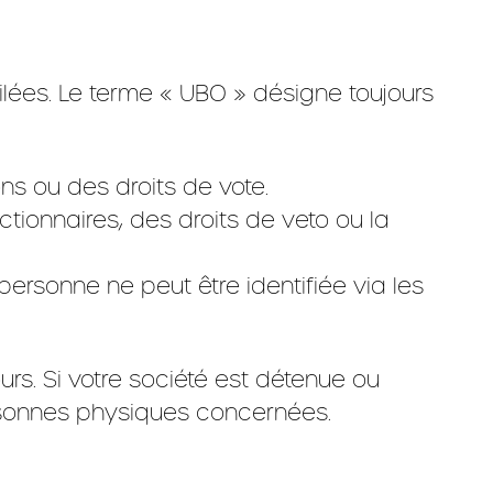
milées. Le terme « UBO » désigne toujours
s ou des droits de vote.
tionnaires, des droits de veto ou la
ersonne ne peut être identifiée via les
urs. Si votre société est détenue ou
personnes physiques concernées.