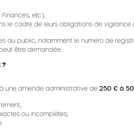
 Finances, etc.),
 le cadre de leurs obligations de vigilance 
les au public, notamment le numéro de registr
e peut être demandée.
 ?
t à une amende administrative de
250 € à 5
trement,
xactes ou incomplètes,
.