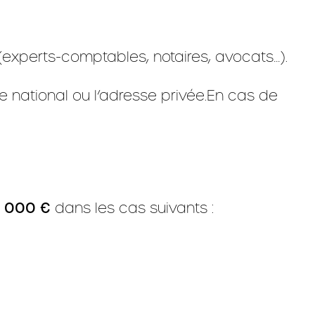
(experts-comptables, notaires, avocats…).
e national ou l’adresse privée.En cas de
0 000 €
dans les cas suivants :