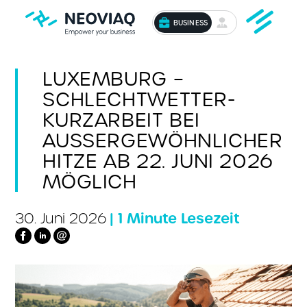
BUSINESS
LUXEMBURG –
SCHLECHTWETTER-
KURZARBEIT BEI
AUSSERGEWÖHNLICHER H
ITZE AB 22. JUNI 2026 M
ÖGLICH
| 1 Minute Lesezeit
30. Juni 2026