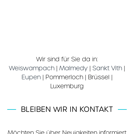
Wir sind für Sie da in:
Weiswampach
|
Malmedy
|
Sankt Vith
|
Eupen
| Pommerloch | Brüssel |
Luxemburg
BLEIBEN WIR IN KONTAKT
Möchten Sie über Neuigkeiten informiert