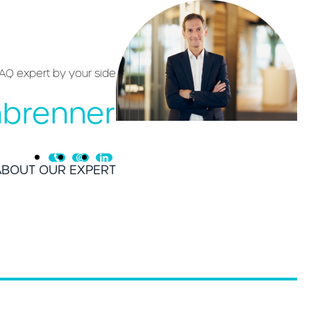
AQ expert by your side
nbrenner
ABOUT OUR EXPERT