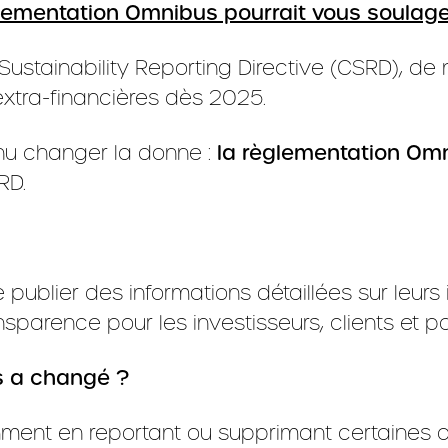
glementation Omnibus pourrait vous soulage
Sustainability Reporting Directive (CSRD), de
xtra-financières dès 2025.
enu changer la donne :
la règlementation Om
RD.
publier des informations détaillées sur leur
sparence pour les investisseurs, clients et pa
s a changé ?
mment en reportant ou supprimant certaines ob