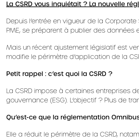
La CSRD vous inquiétait ? La nouvelle ré
Depuis l’entrée en vigueur de la Corporate 
PME, se préparent à publier des données e
Mais un récent ajustement législatif est v
modifie le périmètre d’application de la CS
Petit rappel : c’est quoi la CSRD ?
La CSRD impose à certaines entreprises de 
gouvernance (ESG). L’objectif ? Plus de tran
Qu’est-ce que la réglementation Omnibu
Elle a réduit le périmètre de la CSRD, nota