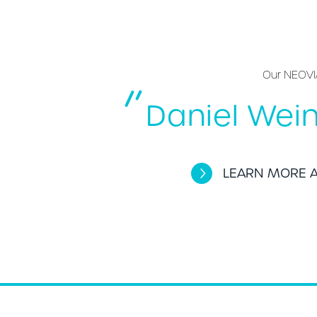
Our NEOVI
Daniel Wei
LEARN MORE 