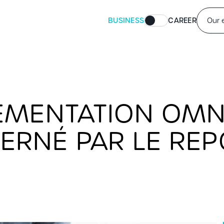
BUSINESS
CAREER
Our 
MENTATION OMNIB
RNÉ PAR LE REP