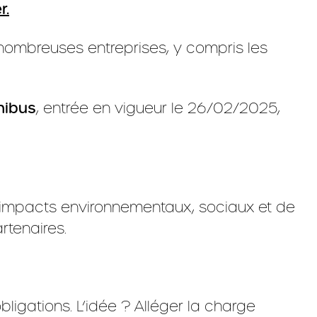
r.
 nombreuses entreprises, y compris les
nibus
, entrée en vigueur le 26/02/2025,
s impacts environnementaux, sociaux et de
rtenaires.
ligations. L’idée ? Alléger la charge