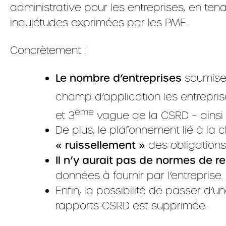
administrative pour les entreprises, en tena
inquiétudes exprimées par les PME.
Concrètement :
Le nombre d’entreprises
soumises
champ d’application les entrepr
ème
et 3
vague de la CSRD – ainsi 
De plus, le plafonnement lié à la 
« ruissellement »
des obligations 
Il n’y aurait pas de normes de re
données à fournir par l’entreprise.
Enfin, la possibilité de passer d’u
rapports CSRD est supprimée.