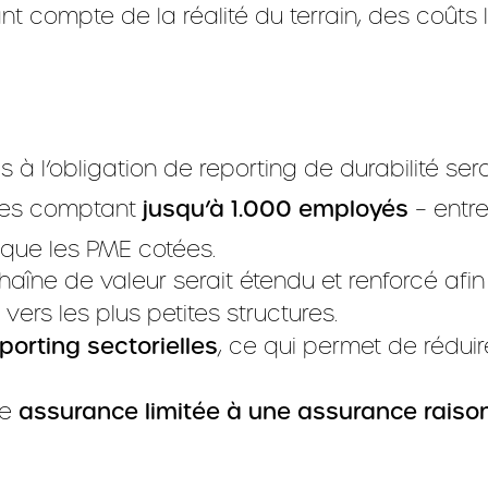
nt compte de la réalité du terrain, des coûts 
 à l’obligation de reporting de durabilité sera
ises comptant
jusqu’à 1.000 employés
– entre
que les PME cotées.
chaîne de valeur serait étendu et renforcé afi
vers les plus petites structures.
porting sectorielles
, ce qui permet de rédui
ne
assurance limitée à une assurance raiso