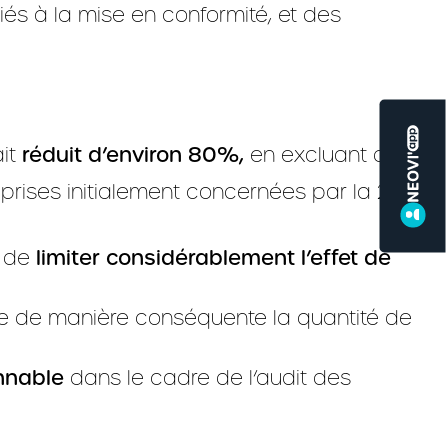
liés à la mise en conformité, et des
it
réduit d’environ 80%,
en excluant du
ème
prises initialement concernées par la 2
n de
limiter considérablement l’effet de
re de manière conséquente la quantité de
nnable
dans le cadre de l’audit des